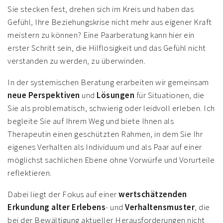
Sie stecken fest, drehen sich im Kreis und haben das
Gefühl, Ihre Beziehungskrise nicht mehr aus eigener Kraft
meistern zu können? Eine Paarberatung kann hier ein
erster Schritt sein, die Hilflosigkeit und das Gefühl nicht
verstanden zu werden, zu überwinden.
In der systemischen Beratung erarbeiten wir gemeinsam
neue Perspektiven
und
Lösungen
für Situationen, die
Sie als problematisch, schwierig oder leidvoll erleben. Ich
begleite Sie auf Ihrem Weg und biete Ihnen als
Therapeutin einen geschützten Rahmen, in dem Sie Ihr
eigenes Verhalten als Individuum und als Paar auf einer
möglichst sachlichen Ebene ohne Vorwürfe und Vorurteile
reflektieren.
Dabei liegt der Fokus auf einer
wertschätzenden
Erkundung alter Erlebens
- und
Verhaltensmuster
, die
bei der Bewältigung aktueller Herausforderungen nicht