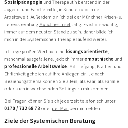
Sozialpädagogin
und Therapeutin beratend in der
Jugend- und Familienhilfe, in Schulen und in der
Arbeitswelt. Außerdem bin ich bei der Münchner Krisen- u.
Lebensberatung
Münchner Insel
tätig. Es ist mir wichtig,
immer auf dem neusten Stand zu sein, daher bilde ich
mich in der Systemischen Therapie laufend weiter.
Ich lege großen Wert auf eine
lösungsorientierte
,
manchmal ausgefallene, jedoch immer
empathische
und
professionelle Arbeitsweise
. Mit Tiefgang, Klarheit und
Ehrlichkeit gehe ich auf Ihre Anliegen ein. Je nach
Beziehungsthema können Sie allein, als Paar, als Familie
oder auch in wechselnden Settings zu mir kommen.
Bei Fragen können Sie sich jederzeit telefonisch unter
0170 / 732 68 73
oder
per Mail
bei mir melden.
Ziele der Systemischen Beratung